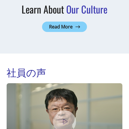
Learn About
Our Culture
Read More
社員の声