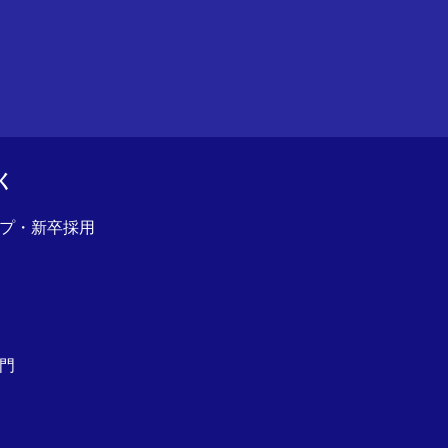
く
プ・新卒採用
門