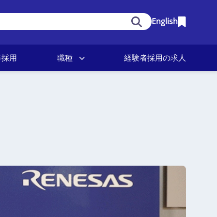
English
卒採用
職種
経験者採用の求人