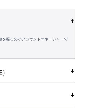
鍵を握るのがアカウントマネージャーで
E）