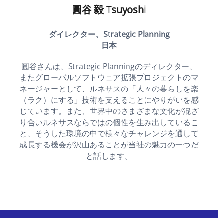
圓谷 毅 Tsuyoshi
ダイレクター、Strategic Planning
日本
圓谷さんは、Strategic Planningのディレクター、
またグローバルソフトウェア拡張プロジェクトのマ
ネージャーとして、ルネサスの「人々の暮らしを楽
（ラク）にする」技術を支えることにやりがいを感
じています。また、世界中のさまざまな文化が混ざ
り合いルネサスならではの個性を生み出しているこ
と、そうした環境の中で様々なチャレンジを通して
成長する機会が沢山あることが当社の魅力の一つだ
と話します。