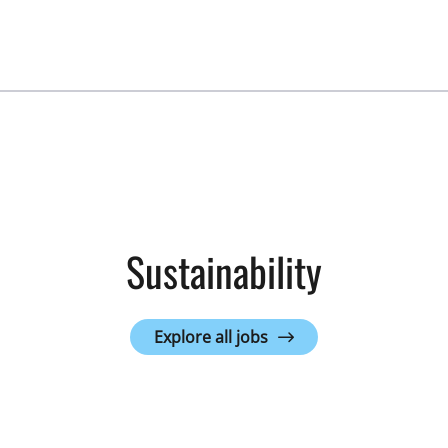
Sustainability
Explore all jobs