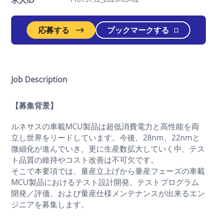
求人ID
応募する
ブックマークする
Job Description
【募集背景】
ルネサスの車載MCU製品は超低消費電力と高性能を両
立し世界をリードしています。今後、28nm、22nmと
微細化が進んでいき、更に生産数拡大していく中、テス
ト品質の維持やコスト改善は不可欠です。
そこで本要項では、量産立上げから量産フェーズの車載
MCU製品におけるテスト設計開発、テストプログラム
開発／評価、および量産仕様メンテナンスが出来るエン
ジニアを募集します。