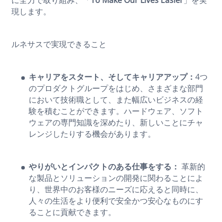
に全力で取り組み、「
To Make Our Lives Easier
」を実
現します。
ルネサスで実現できること
キャリアをスタート、そしてキャリアアップ：
4つ
のプロダクトグループをはじめ、さまざまな部門
において技術職として、また幅広いビジネスの経
験を積むことができます。ハードウェア、ソフト
ウェアの専門知識を深めたり、新しいことにチャ
レンジしたりする機会があります。
やりがいとインパクトのある仕事をする：
革新的
な製品とソリューションの開発に関わることによ
り、世界中のお客様のニーズに応えると同時に、
人々の生活をより便利で安全かつ安心なものにす
ることに貢献できます。