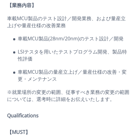
【業務内容】
車載MCU製品のテスト設計／開発業務、および量産立
上げや量産仕様の改善業務
車載MCU製品(28nm/20nm)のテスト設計／開発
LSIテスタを用いたテストプログラム開発、製品特
性評価
車載MCU製品の量産立上げ／量産仕様の改善・変
更・メンテナンス
※就業場所の変更の範囲、従事すべき業務の変更の範囲
については、選考時に詳細をお伝えいたします。
Qualifications
【MUST】