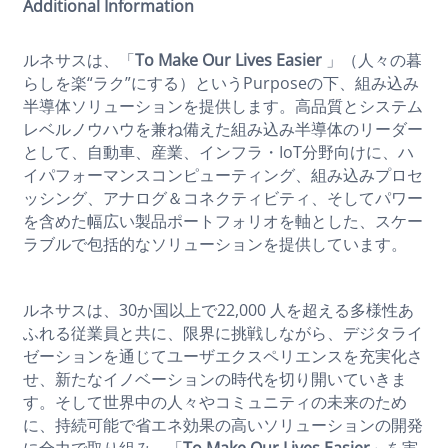
Additional Information
ルネサスは、「
To Make Our Lives Easier
」（人々の暮
らしを楽“ラク”にする）というPurposeの下、組み込み
半導体ソリューションを提供します。高品質とシステム
レベルノウハウを兼ね備えた組み込み半導体のリーダー
として、自動車、産業、インフラ・IoT分野向けに、ハ
イパフォーマンスコンピューティング、組み込みプロセ
ッシング、アナログ＆コネクティビティ、そしてパワー
を含めた幅広い製品ポートフォリオを軸とした、スケー
ラブルで包括的なソリューションを提供しています。
ルネサスは、30か国以上で22,000 人を超える多様性あ
ふれる従業員と共に、限界に挑戦しながら、デジタライ
ゼーションを通じてユーザエクスペリエンスを充実化さ
せ、新たなイノベーションの時代を切り開いていきま
す。そして世界中の人々やコミュニティの未来のため
に、持続可能で省エネ効果の高いソリューションの開発