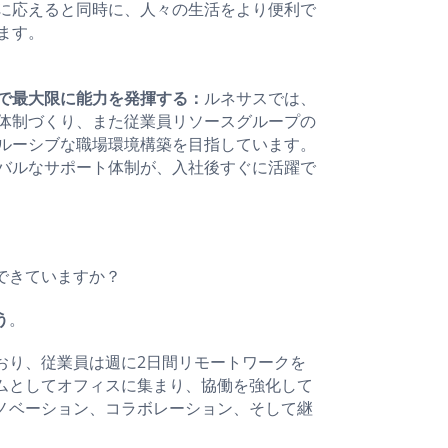
に応えると同時に、人々の生活をより便利で
ます。
で最大限に能力を発揮する：
ルネサスでは、
体制づくり、また従業員リソースグループの
ルーシブな職場環境構築を目指しています。
バルなサポート体制が、入社後すぐに活躍で
できていますか？
う
。
おり、従業員は週に2日間リモートワークを
ムとしてオフィスに集まり、協働を強化して
ノベーション、コラボレーション、そして継