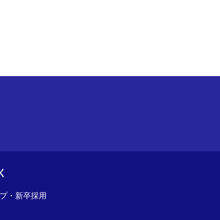
く
プ・新卒採用