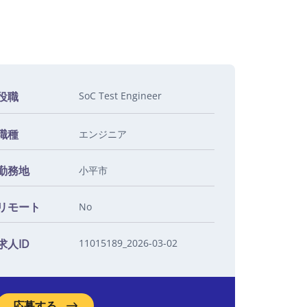
役職
SoC Test Engineer
職種
エンジニア
勤務地
小平市
リモート
No
求人ID
11015189_2026-03-02
応募する