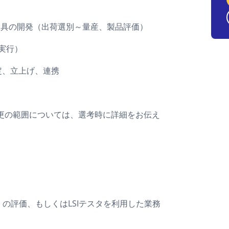
工具の開発（出荷選別～量産、製品評価）
実行）
定、立上げ、連携
更の範囲については、選考時に詳細をお伝え
の評価、もしくはLSIテスタを利用した業務