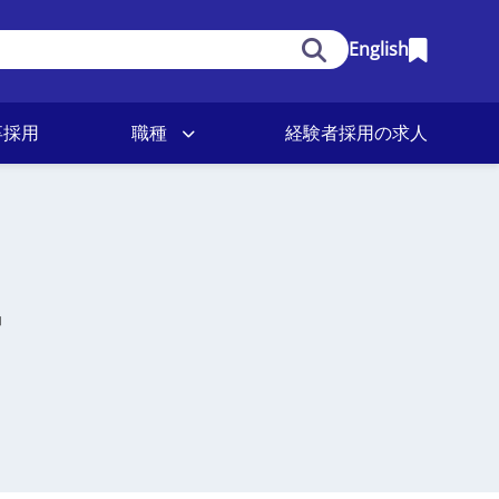
English
卒採用
職種
経験者採用の求人
r