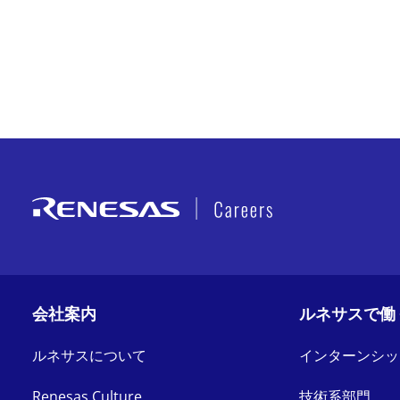
会社案内
ルネサスで働
ルネサスについて
インターンシッ
Renesas Culture
技術系部門