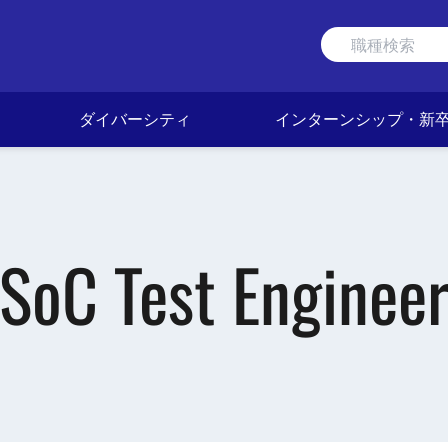
ダイバーシティ
インターンシップ・新
SoC Test Enginee