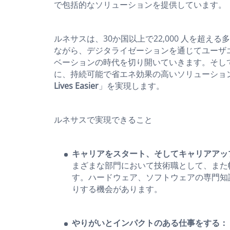
で包括的なソリューションを提供しています。
ルネサスは、30か国以上で22,000 人を超
ながら、デジタライゼーションを通じてユーザ
ベーションの時代を切り開いていきます。そし
に、持続可能で省エネ効果の高いソリューショ
Lives Easier
」を実現します。
ルネサスで実現できること
キャリアをスタート、そしてキャリアアッ
まざまな部門において技術職として、また
す。ハードウェア、ソフトウェアの専門知
りする機会があります。
やりがいとインパクトのある仕事をする：