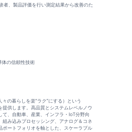
験者、製品評価を行い測定結果から改善のた
半導体の信頼性技術
人々の暮らしを楽“ラク”にする）という
ンを提供します。高品質とシステムレベルノウ
て、自動車、産業、インフラ・IoT分野向
、組み込みプロセッシング、アナログ＆コネ
品ポートフォリオを軸とした、スケーラブル