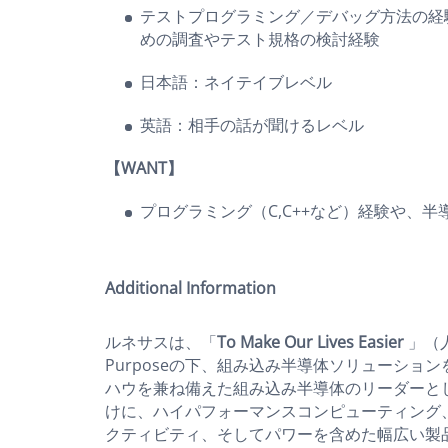
テストプログラミング／デバッグ方法の経
めの調査やテスト規格の検討経験
日本語：ネイテイブレベル
英語：相手の話が聞けるレベル
【WANT】
プログラミング（C,C++など）経験や、
Additional Information
ルネサスは、「
To Make Our Lives Easier
」（
Purposeの下、組み込み半導体ソリューショ
ハウを兼ね備えた組み込み半導体のリーダーとし
けに、ハイパフォーマンスコンピューティング
クティビティ、そしてパワーを含めた幅広い製