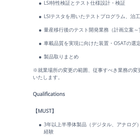
LSI特性検証とテスト仕様設計・検証
LSIテスタを用いたテストプログラム、治
量産移行後のテスト開発業務（計画立案～
車載品質を実現に向けた装置・OSATの選
製品取りまとめ
※就業場所の変更の範囲、従事すべき業務の変
いたします。
Qualifications
【MUST】
3年以上半導体製品（デジタル、アナログ）
経験