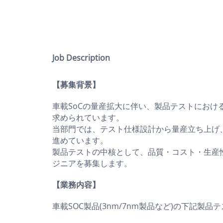
Job Description
【募集背景】
車載SoCの量産拡大に伴い、製品テストにおけ
求められています。
当部門では、テスト仕様設計から量産立ち上げ、
進めています。
製品テストの中核として、品質・コスト・生産
ジニアを募集します。
【業務内容】
車載SOC製品(3nm/7nm製品など)の下記製品