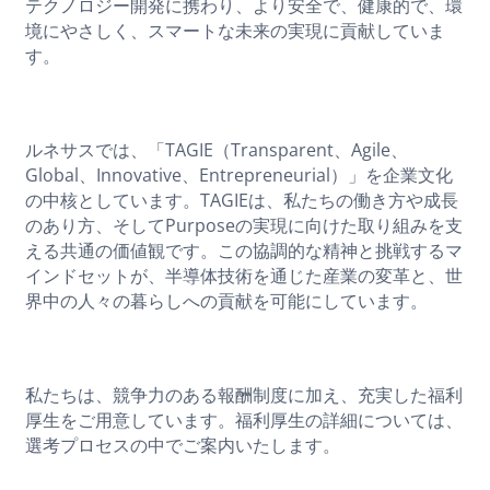
テクノロジー開発に携わり、より安全で、健康的で、環
境にやさしく、スマートな未来の実現に貢献していま
す。
ルネサスでは、「TAGIE（Transparent、Agile、
Global、Innovative、Entrepreneurial）」を企業文化
の中核としています。TAGIEは、私たちの働き方や成長
のあり方、そしてPurposeの実現に向けた取り組みを支
える共通の価値観です。この協調的な精神と挑戦するマ
インドセットが、半導体技術を通じた産業の変革と、世
界中の人々の暮らしへの貢献を可能にしています。
私たちは、競争力のある報酬制度に加え、充実した福利
厚生をご用意しています。福利厚生の詳細については、
選考プロセスの中でご案内いたします。