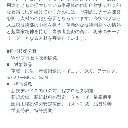
用途とともに拡大している半導体の供給に対する社会的
な要請に応え続けていくためには、中期的にチーム運営
を担う人材の強化が必要となっています。今後のプロセ
ス成膜技術部の中核を担う、革新的な技術開発への情熱
と起業家精神を持ち、当事者意識の高い、将来のチーム
リーダーとなる人材を募集しています。
■担当技術分野
・WETプロセス技術開発
■ 対象製品
・車載・民生・産業用途のマイコン、SoC、アナログ、
SiパワーMOS、GaN
■ 担当業務
・新規デバイス向けの前工程プロセス開発
・新規設備、新規材料の選定、立ち上げ、量産適用
・国内工場設備の安定稼働、コスト削減、品質改善
・学会発表、特許提案