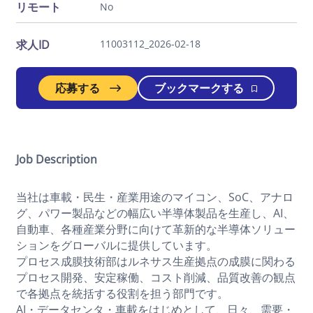
リモート
No
求人ID
11003112_2026-02-18
応募する
ブックマークする
Job Description
当社は車載・民生・産業用途のマイコン、SoC、アナロ
グ、パワー製品などの幅広い半導体製品を生産し、AI、
自動車、各種産業分野に向けて革新的な半導体ソリュー
ションをグローバルに提供しています。
プロセス成膜技術部はルネサス生産拠点の成膜に関わる
プロセス開発、安定稼働、コスト削減、品質改善の観点
で各拠点を統括する役割を担う部門です。
AI・データセンタ・車載をはじめとして、日々、需要・