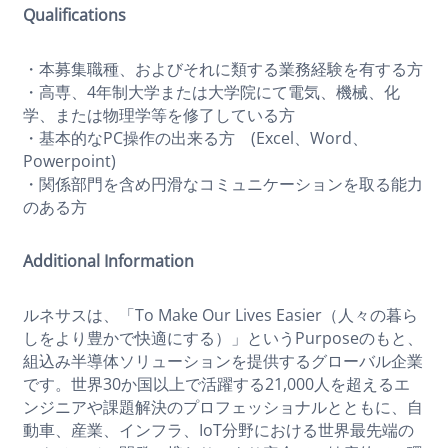
Qualifications
・本募集職種、およびそれに類する業務経験を有する方
・高専、4年制大学または大学院にて電気、機械、化
学、または物理学等を修了している方
・基本的なPC操作の出来る方 (Excel、Word、
Powerpoint)
・関係部門を含め円滑なコミュニケーションを取る能力
のある方
Additional Information
ルネサスは、「To Make Our Lives Easier（人々の暮ら
しをより豊かで快適にする）」というPurposeのもと、
組込み半導体ソリューションを提供するグローバル企業
です。世界30か国以上で活躍する21,000人を超えるエ
ンジニアや課題解決のプロフェッショナルとともに、自
動車、産業、インフラ、IoT分野における世界最先端の