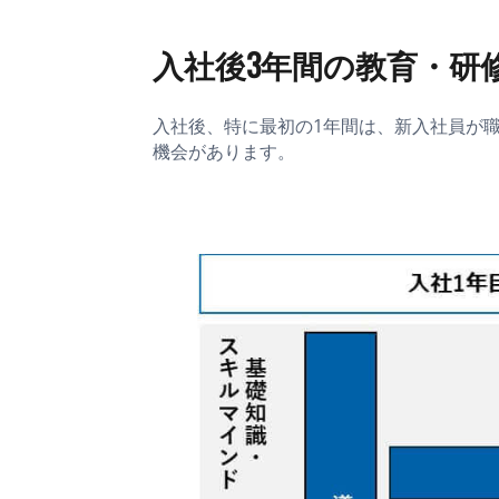
入社後3年間の教育・研
入社後、特に最初の1年間は、新入社員が
機会があります。
3 Card/Text Snippet