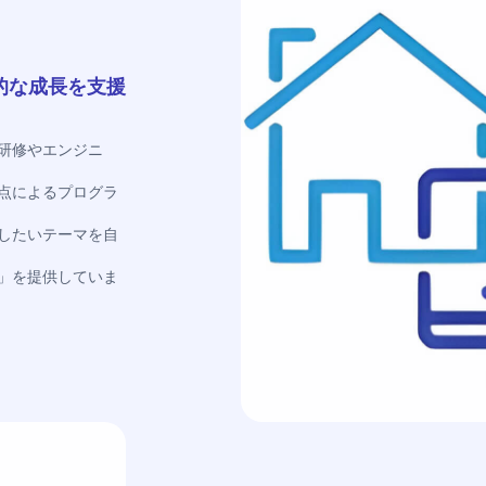
的な成長を支援
研修やエンジニ
点によるプログラ
したいテーマを自
」を提供していま