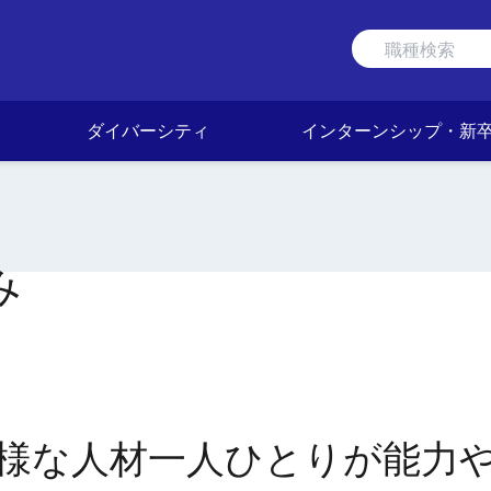
ダイバーシティ
インターンシップ・新
み
様な人材一人ひとりが能力