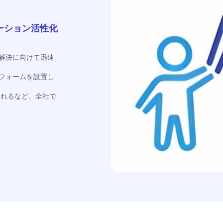
ーション活性化
し解決に向けて迅速
フォームを設置し
られるなど、全社で