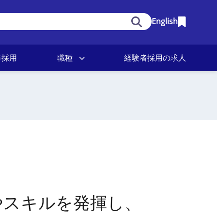
English
卒採用
職種
経験者採用の求人
やスキルを発揮し、