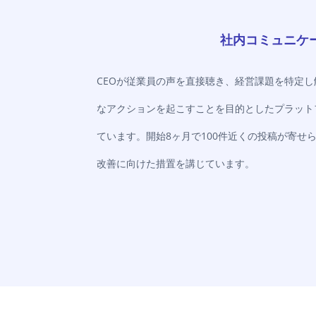
社内コミュニケ
CEOが従業員の声を直接聴き、経営課題を特定
なアクションを起こすことを目的としたプラット
ています。開始8ヶ月で100件近くの投稿が寄せ
改善に向けた措置を講じています。